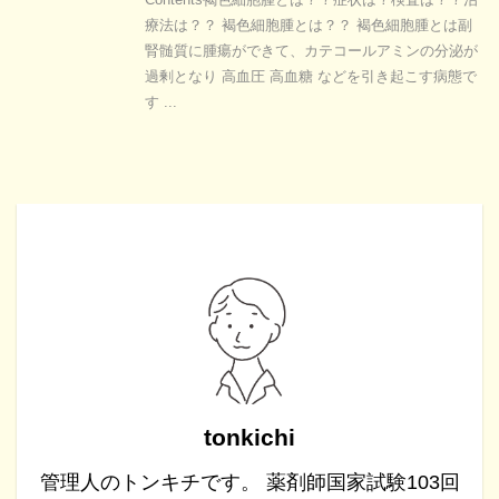
療法は？？ 褐色細胞腫とは？？ 褐色細胞腫とは副
腎髄質に腫瘍ができて、カテコールアミンの分泌が
過剰となり 高血圧 高血糖 などを引き起こす病態で
す ...
tonkichi
管理人のトンキチです。 薬剤師国家試験103回