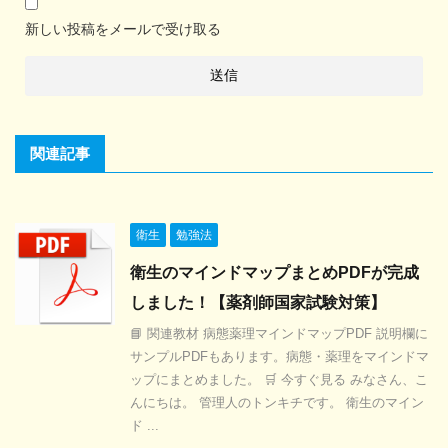
新しい投稿をメールで受け取る
関連記事
衛生
勉強法
衛生のマインドマップまとめPDFが完成
しました！【薬剤師国家試験対策】
📘 関連教材 病態薬理マインドマップPDF 説明欄に
サンプルPDFもあります。病態・薬理をマインドマ
ップにまとめました。 🛒 今すぐ見る みなさん、こ
んにちは。 管理人のトンキチです。 衛生のマイン
ド ...