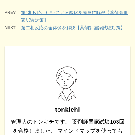
PREV
第1相反応 CYPによる酸化を簡単に解説【薬剤師国
家試験対策】
NEXT
第二相反応の全体像を解説【薬剤師国家試験対策】
tonkichi
管理人のトンキチです。 薬剤師国家試験103回
を合格しました。 マインドマップを使っても