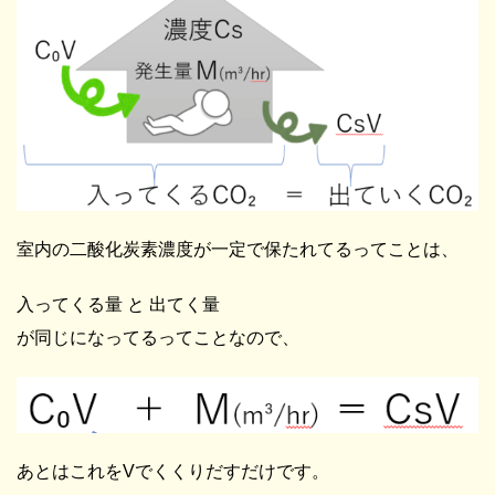
室内の二酸化炭素濃度が一定で保たれてるってことは、
入ってくる量 と 出てく量
が同じになってるってことなので、
あとはこれをVでくくりだすだけです。