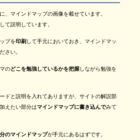
に、マインドマップの画像を載せています。
して説明しています。
ップを
印刷
して手元においておき、マインドマッ
ださい。
マの
どこを勉強しているかを把握
しながら勉強を
ードと説明を入れてありますが、サイトの解説部
加えたい部分は
マインドマップに書き込んで
みて
分のマインドマップ
が手元にあるはずです。