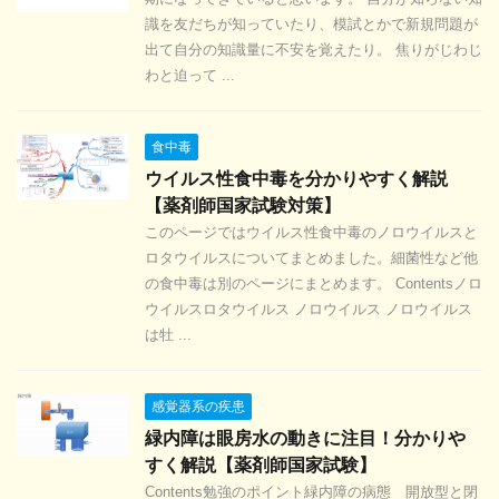
識を友だちが知っていたり、模試とかで新規問題が
出て自分の知識量に不安を覚えたり。 焦りがじわじ
わと迫って ...
食中毒
ウイルス性食中毒を分かりやすく解説
【薬剤師国家試験対策】
このページではウイルス性食中毒のノロウイルスと
ロタウイルスについてまとめました。細菌性など他
の食中毒は別のページにまとめます。 Contentsノロ
ウイルスロタウイルス ノロウイルス ノロウイルス
は牡 ...
感覚器系の疾患
緑内障は眼房水の動きに注目！分かりや
すく解説【薬剤師国家試験】
Contents勉強のポイント緑内障の病態 開放型と閉