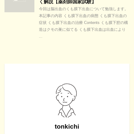
く解説【薬剤師国家試験】
今回は脳出血のくも膜下出血について勉強します。
本記事の内容 くも膜下出血の病態 くも膜下出血の
症状 くも膜下出血の治療 Contents くも膜下腔の構
造はクモの巣に似てる くも膜下出血は出血により
...
tonkichi