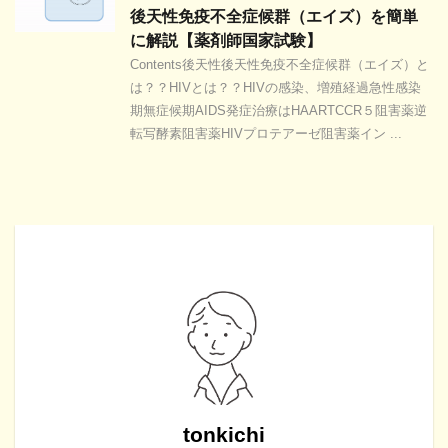
後天性免疫不全症候群（エイズ）を簡単
に解説【薬剤師国家試験】
Contents後天性後天性免疫不全症候群（エイズ）と
は？？HIVとは？？HIVの感染、増殖経過急性感染
期無症候期AIDS発症治療はHAARTCCR５阻害薬逆
転写酵素阻害薬HIVプロテアーゼ阻害薬イン ...
tonkichi