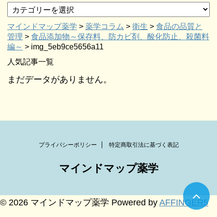
マインドマップ薬学
>
薬学コラム
>
衛生
>
食品の品質と
管理
>
食品添加物～保存料、防カビ剤、酸化防止、殺菌料
編～
>
img_5eb9ce5656a11
人気記事一覧
まだデータがありません。
プライバシーポリシー
特定商取引法に基づく表記
マインドマップ薬学
© 2026 マインドマップ薬学 Powered by
AFFINGER5