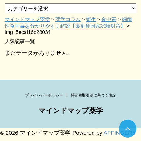
マインドマップ薬学
>
薬学コラム
>
衛生
>
食中毒
>
細菌
性食中毒を分かりやすく解説【薬剤師国家試験対策】
>
img_5ecaf16d28034
人気記事一覧
まだデータがありません。
プライバシーポリシー
特定商取引法に基づく表記
マインドマップ薬学
© 2026 マインドマップ薬学 Powered by
AFFINGER5