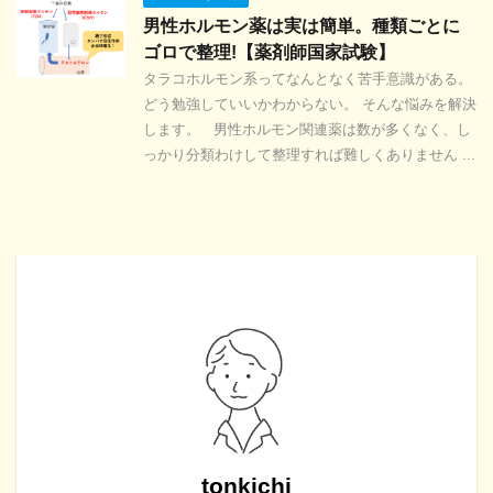
男性ホルモン薬は実は簡単。種類ごとに
ゴロで整理!【薬剤師国家試験】
タラコホルモン系ってなんとなく苦手意識がある。
どう勉強していいかわからない。 そんな悩みを解決
します。 男性ホルモン関連薬は数が多くなく、し
っかり分類わけして整理すれば難しくありません ...
tonkichi