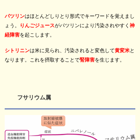
パツリン
はほとんどしりとり形式でキーワードを覚えまし
ょう。
りんごジュース
がパツリンにより汚染されやすく
神
経障害
を起こします。
シトリニン
は米に見られ、汚染されると変色して
黄変米
と
なります。これを摂取することで
腎障害
を生じます。
フサリウム属