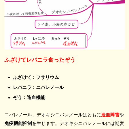
ふざけてレバニラ食ったぞう
ふざけて：フサリウム
レバニラ：ニバレノール
ぞう：造血機能
ニバレノール、デオキシニバレノールはともに
造血障害
や
免疫機能抑制
を生じます。デオキシニバレノールには期麦