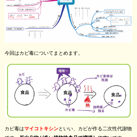
今回はカビ毒についてまとめます。
カビ毒は
マイコトキシン
といい、カビが作る二次性代謝物