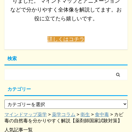
りました。 マインドマップとアニメーション
などで分かりやすく全体像を解説してます。お
役に立てたら嬉しいです。
詳しくはコチラ
検索
カテゴリー
マインドマップ薬学
>
薬学コラム
>
衛生
>
食中毒
>
カビ
毒の自然毒を分かりやすく解説【薬剤師国家試験対策】
人気記事一覧