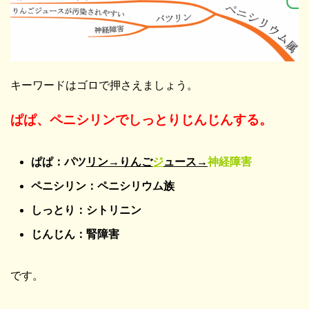
キーワードはゴロで押さえましょう。
ぱぱ、ペニシリンでしっとりじんじんする。
ぱぱ：パツ
リン
→
りんご
ジ
ュース
→
神経障害
ペニシリン：ペニシリウム族
しっとり：シトリニン
じんじん：腎障害
です。