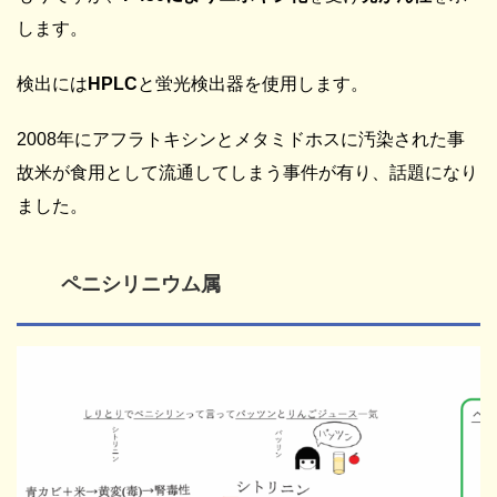
します。
検出には
HPLC
と蛍光検出器を使用します。
2008年にアフラトキシンとメタミドホスに汚染された事
故米が食用として流通してしまう事件が有り、話題になり
ました。
ペニシリニウム属