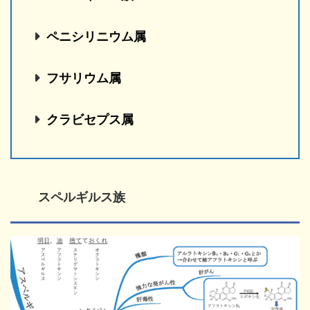
ペニシリニウム属
フサリウム属
クラビセプス属
スペルギルス族