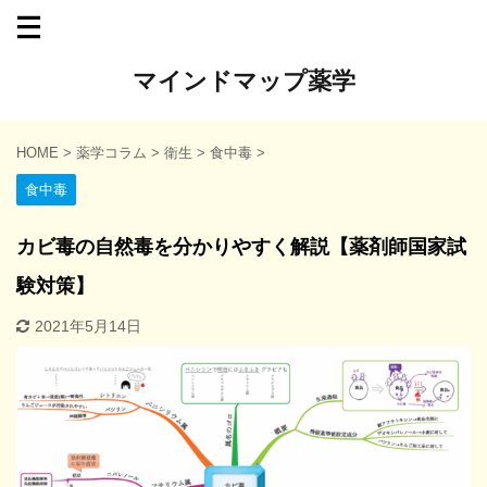
マインドマップ薬学
HOME
>
薬学コラム
>
衛生
>
食中毒
>
食中毒
カビ毒の自然毒を分かりやすく解説【薬剤師国家試
験対策】
2021年5月14日