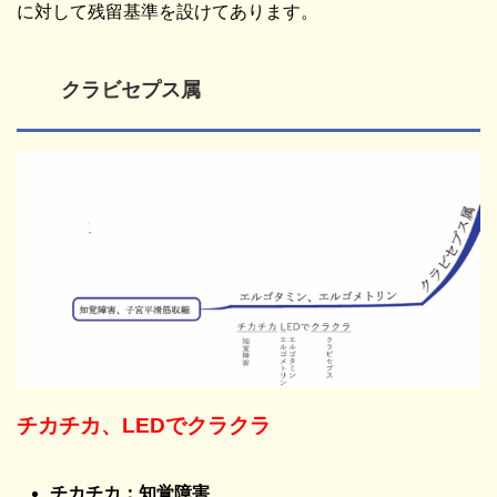
に対して残留基準を設けてあります。
クラビセプス属
チカチカ、
LED
でクラクラ
チカチカ：知覚障害