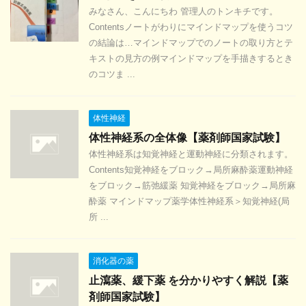
みなさん、こんにちわ 管理人のトンキチです。
Contentsノートがわりにマインドマップを使うコツ
の結論は…マインドマップでのノートの取り方とテ
キストの見方の例マインドマップを手描きするとき
のコツま ...
体性神経
体性神経系の全体像【薬剤師国家試験】
体性神経系は知覚神経と運動神経に分類されます。
Contents知覚神経をブロック→局所麻酔薬運動神経
をブロック→筋弛緩薬 知覚神経をブロック→局所麻
酔薬 マインドマップ薬学体性神経系＞知覚神経(局
所 ...
消化器の薬
止瀉薬、緩下薬 を分かりやすく解説【薬
剤師国家試験】