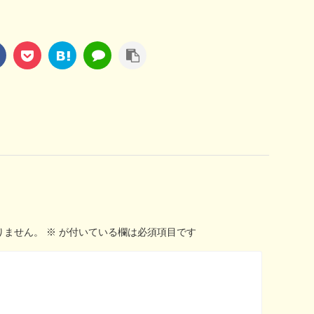
りません。
※
が付いている欄は必須項目です