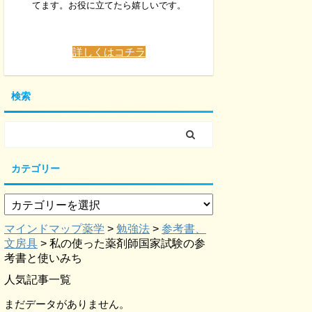
てます。お役に立てたら嬉しいです。
詳しくはコチラ
検索
カテゴリー
マインドマップ薬学
>
勉強法
>
参考書、
文房具
>
私の使った薬剤師国家試験の参
考書と使いみち
人気記事一覧
まだデータがありません。