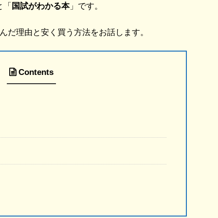
と「
国試がわかる本
」です。
んだ理由と安く買う方法をお話します。
Contents