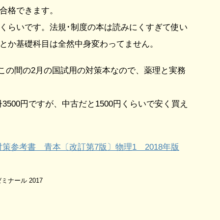
合格できます。
くらいです。法規･制度の本は読みにくすぎて使い
とか基礎科目は全然中身変わってません。
年度版がこの間の2月の国試用の対策本なので、薬理と実務
冊3500円ですが、中古だと1500円くらいで安く買え
策参考書 青本〔改訂第7版〕物理1 2018年版
ナール 2017