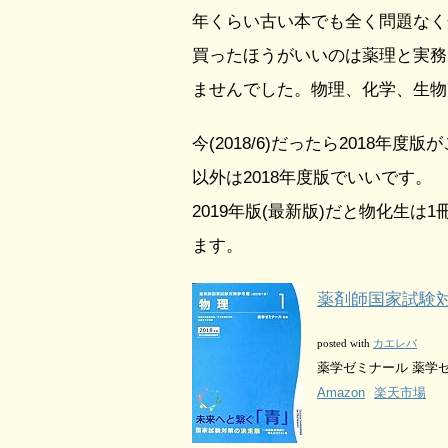
年くらい古い本でも全く問題なく
買ったほうがいいのは薬理と実務
ませんでした。物理、化学、生物
今(2018/6)だったら2018
以外は2018年度版でいいです。
2019年版(最新版)だと物化生は1
ます。
薬剤師国家試験対
カエレバ
posted with
薬学ゼミナール 薬学ゼミ
Amazon
楽天市場