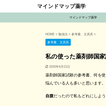
マインドマップ薬学
マインドマップ薬学
HOME
>
勉強法
>
参考書、文房具
>
参考書、文房具
私の使った薬剤師国家
2020年6月21日
薬剤師国家試験の参考書、何を使
悩んでいる人も多いと思います。
自腹
だったので私もどれにしよう