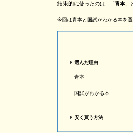
結果的に
使ったのは、「
青本
」
今回は青本と国試がわかる本を選
選んだ理由
青本
国試がわかる本
安く買う方法