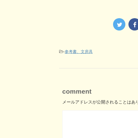
-
参考書、文房具
comment
メールアドレスが公開されることはあ