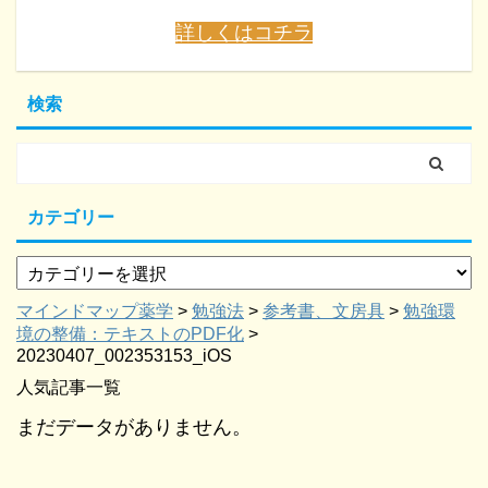
詳しくはコチラ
検索
カテゴリー
マインドマップ薬学
>
勉強法
>
参考書、文房具
>
勉強環
境の整備：テキストのPDF化
>
20230407_002353153_iOS
人気記事一覧
まだデータがありません。