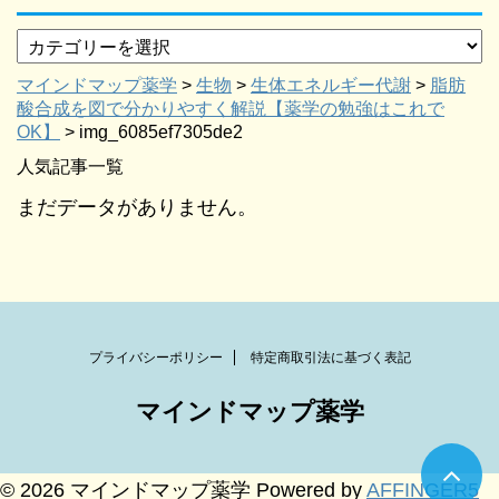
マインドマップ薬学
>
生物
>
生体エネルギー代謝
>
脂肪
酸合成を図で分かりやすく解説【薬学の勉強はこれで
OK】
>
img_6085ef7305de2
人気記事一覧
まだデータがありません。
プライバシーポリシー
特定商取引法に基づく表記
マインドマップ薬学
© 2026 マインドマップ薬学 Powered by
AFFINGER5