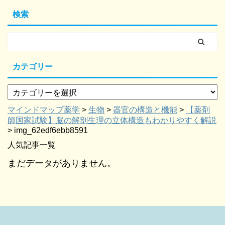
検索
カテゴリー
マインドマップ薬学
>
生物
>
器官の構造と機能
>
【薬剤
師国家試験】脳の解剖生理の立体構造もわかりやすく解説
>
img_62edf6ebb8591
人気記事一覧
まだデータがありません。