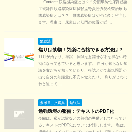
Contents尿路感染症とは？？分類単純性尿路感染
症複雑性尿路感染症症状腎盂腎炎膀胱炎検査治療 尿
路感染症とは？？ 尿路感染症は女性に多く発症し
ます。理由は、尿道口と肛門の位置が近 ...
勉強法
焦りは禁物！気楽に合格できる方法は？
11月が始まり、卒試、国試を意識せざるを得ない時
期になってきていると思います。 自分が知らない知
識を友だちが知っていたり、模試とかで新規問題が
出て自分の知識量に不安を覚えたり。 焦りがじわじ
わと迫って ...
参考書、文房具
勉強法
勉強環境の整備：テキストのPDF化
今回は、私が試験などの勉強の準備として行ってい
るテキストのPDF化についてお話しします。 私は、
授業中にマインドマップをノートとして取っていた