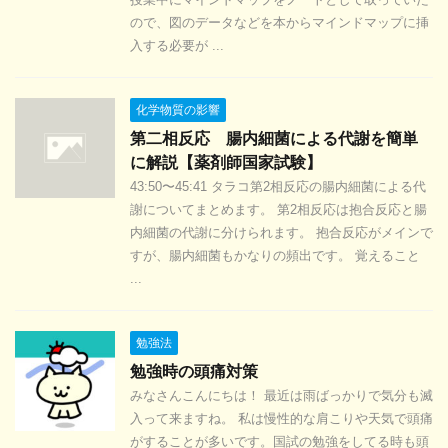
ので、図のデータなどを本からマインドマップに挿
入する必要が ...
化学物質の影響
第二相反応 腸内細菌による代謝を簡単
に解説【薬剤師国家試験】
43:50〜45:41 タラコ第2相反応の腸内細菌による代
謝についてまとめます。 第2相反応は抱合反応と腸
内細菌の代謝に分けられます。 抱合反応がメインで
すが、腸内細菌もかなりの頻出です。 覚えること
...
勉強法
勉強時の頭痛対策
みなさんこんにちは！ 最近は雨ばっかりで気分も滅
入って来ますね。 私は慢性的な肩こりや天気で頭痛
がすることが多いです。国試の勉強をしてる時も頭