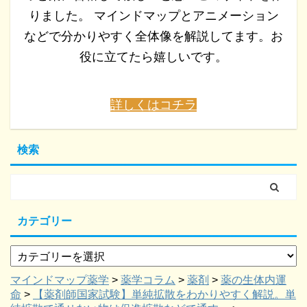
りました。 マインドマップとアニメーション
などで分かりやすく全体像を解説してます。お
役に立てたら嬉しいです。
詳しくはコチラ
検索
カテゴリー
マインドマップ薬学
>
薬学コラム
>
薬剤
>
薬の生体内運
命
>
【薬剤師国家試験】単純拡散をわかりやすく解説。単