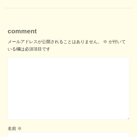
comment
メールアドレスが公開されることはありません。
※
が付いて
いる欄は必須項目です
名前
※