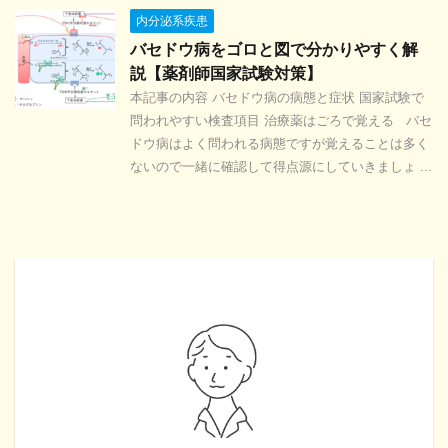
内分泌系疾患
バセドウ病をゴロと図で分かりやすく解
説【薬剤師国家試験対策】
本記事の内容 バセドウ病の病態と症状 国家試験で
問われやすい検査項目 治療薬はごろで覚える バセ
ドウ病はよく問われる病態ですが覚えることは多く
ないので一緒に確認して得点源にしていきましょ ...