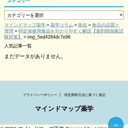
カテゴリー
マインドマップ薬学
>
薬学コラム
>
衛生
>
食品の品質と
管理
>
特定保健用食品を分かりやすく解説【薬剤師国家試
験対策】
>
img_5ed4284dc7e96
人気記事一覧
まだデータがありません。
プライバシーポリシー
特定商取引法に基づく表記
マインドマップ薬学