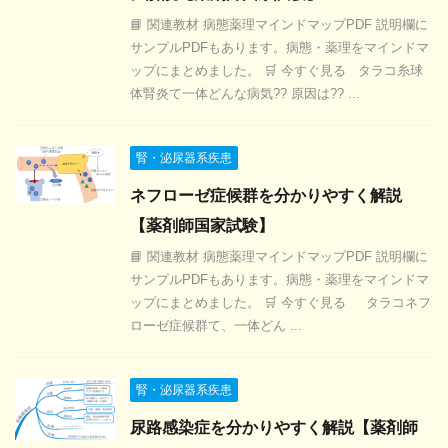
📘 関連教材 病態薬理マインドマップPDF 説明欄に
サンプルPDFもあります。病態・薬理をマインドマ
ップにまとめました。 🛒 今すぐ見る タラコ糸球
体腎炎て一体どんな病気?? 原因は?? ...
腎・泌尿器系疾患
ネフローゼ症候群を分かりやすく解説
【薬剤師国家試験】
📘 関連教材 病態薬理マインドマップPDF 説明欄に
サンプルPDFもあります。病態・薬理をマインドマ
ップにまとめました。 🛒 今すぐ見る タラコネフ
ローゼ症候群て、一体どん ...
腎・泌尿器系疾患
尿路感染症を分かりやすく解説【薬剤師