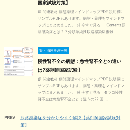
国家試験対策】
📘 関連教材 病態薬理マインドマップPDF 説明欄に
サンプルPDFもあります。病態・薬理をマインドマ
ップにまとめました。 🛒 今すぐ見る Contents尿
路感染症とは？？分類単純性尿路感染症複雑 ...
腎・泌尿器系疾患
慢性腎不全の病態：急性腎不全との違い
は?薬剤師国家試験】
📘 関連教材 病態薬理マインドマップPDF 説明欄に
サンプルPDFもあります。病態・薬理をマインドマ
ップにまとめました。 🛒 今すぐ見る タラコ慢性
腎不全は急性腎不全とどう違うの?? 国 ...
PREV
尿路感染症を分かりやすく解説【薬剤師国家試験対
策】