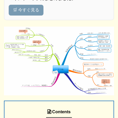
🛒 今すぐ見る
Contents