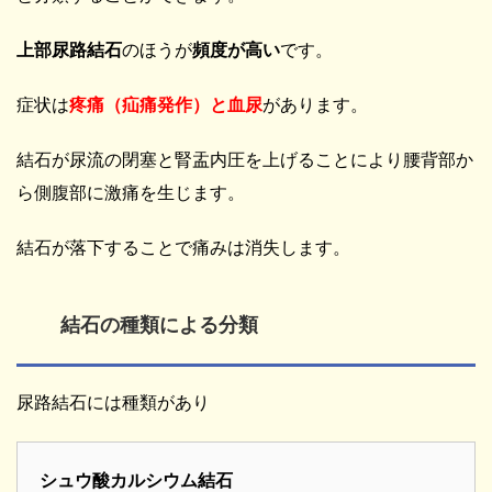
上部尿路結石
のほうが
頻度が高い
です。
症状は
疼痛（疝痛発作）と血尿
があります。
結石が尿流の閉塞と腎盂内圧を上げることにより腰背部か
ら側腹部に激痛を生じます。
結石が落下することで痛みは消失します。
結石の種類による分類
尿路結石には種類があり
シュウ酸カルシウム結石