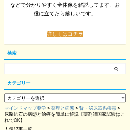
などで分かりやすく全体像を解説してます。お
役に立てたら嬉しいです。
詳しくはコチラ
検索
カテゴリー
マインドマップ薬学
>
薬理と病態
>
腎・泌尿器系疾患
>
尿路結石の病態と治療を簡単に解説【薬剤師国家試験はこ
れでOK】
人気記事一覧