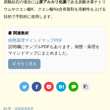
尿酸結石の場合には
尿アルカリ化薬
である炭酸水素ナトリ
ウムやクエン酸K、クエン酸Na含有製剤を溶解性を上げる
目的で予防的に使用します。
📘 関連教材
病態薬理マインドマップPDF
説明欄にサンプルPDFもあります。病態・薬理を
マインドマップにまとめました。
🛒 今すぐ見る
-
腎・泌尿器系疾患