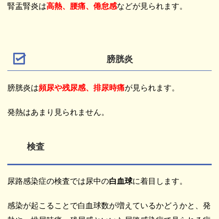
腎盂腎炎は
高熱、腰痛、倦怠感
などが見られます。
膀胱炎
膀胱炎は
頻尿や残尿感、排尿時痛
が見られます。
発熱はあまり見られません。
検査
尿路感染症の検査では尿中の
白血球
に着目します。
感染が起こることで白血球数が増えているかどうかと、発