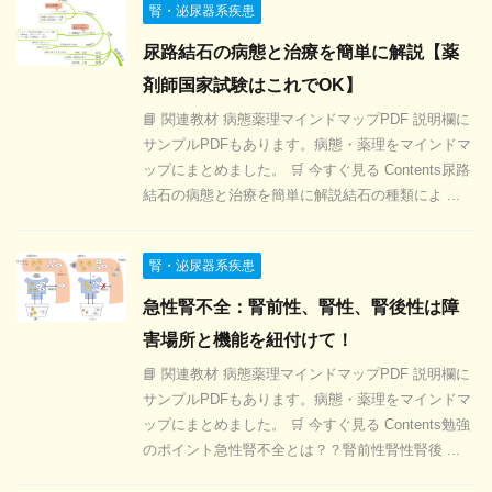
腎・泌尿器系疾患
尿路結石の病態と治療を簡単に解説【薬
剤師国家試験はこれでOK】
📘 関連教材 病態薬理マインドマップPDF 説明欄に
サンプルPDFもあります。病態・薬理をマインドマ
ップにまとめました。 🛒 今すぐ見る Contents尿路
結石の病態と治療を簡単に解説結石の種類によ ...
腎・泌尿器系疾患
急性腎不全：腎前性、腎性、腎後性は障
害場所と機能を紐付けて！
📘 関連教材 病態薬理マインドマップPDF 説明欄に
サンプルPDFもあります。病態・薬理をマインドマ
ップにまとめました。 🛒 今すぐ見る Contents勉強
のポイント急性腎不全とは？？腎前性腎性腎後 ...