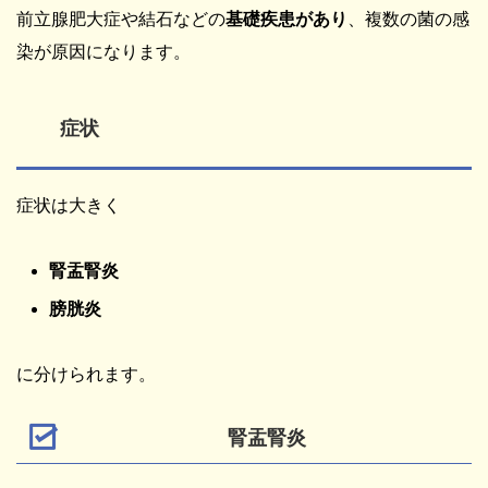
前立腺肥大症や結石などの
基礎疾患があり
、複数の菌の感
染が原因になります。
症状
症状は大きく
腎盂腎炎
膀胱炎
に分けられます。
腎盂腎炎