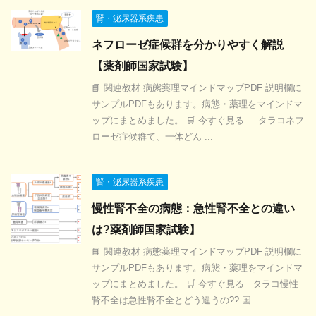
腎・泌尿器系疾患
ネフローゼ症候群を分かりやすく解説
【薬剤師国家試験】
📘 関連教材 病態薬理マインドマップPDF 説明欄に
サンプルPDFもあります。病態・薬理をマインドマ
ップにまとめました。 🛒 今すぐ見る タラコネフ
ローゼ症候群て、一体どん ...
腎・泌尿器系疾患
慢性腎不全の病態：急性腎不全との違い
は?薬剤師国家試験】
📘 関連教材 病態薬理マインドマップPDF 説明欄に
サンプルPDFもあります。病態・薬理をマインドマ
ップにまとめました。 🛒 今すぐ見る タラコ慢性
腎不全は急性腎不全とどう違うの?? 国 ...