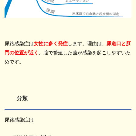
尿路感染症は
女性に多く発症
します。理由は、
尿道口と肛
門の位置が近く
、膣で繁殖した菌が感染を起こしやすいた
めです。
分類
尿路感染症は