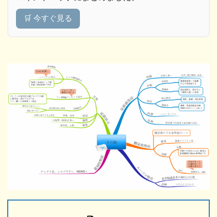
🛒 今すぐ見る