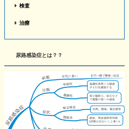
検査
治療
尿路感染症とは？？