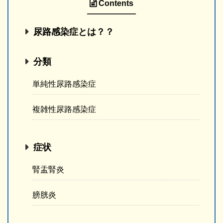
Contents
尿路感染症とは？？
分類
単純性尿路感染症
複雑性尿路感染症
症状
腎盂腎炎
膀胱炎