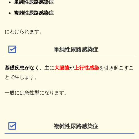
単純性尿路感染症
複雑性尿路感染症
にわけられます。
単純性尿路感染症
基礎疾患がなく
、主に
大腸菌
が
上行性感染
を引き起こすこ
とで生じます。
一般には急性型になります。
複雑性尿路感染症