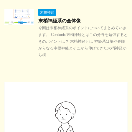
末梢神経
末梢神経系の全体像
今回は末梢神経系のポイントについてまとめていき
ます。 Contents末梢神経とはこの分野を勉強すると
きのポイントは？ 末梢神経とは 神経系は脳や脊髄
からなる中枢神経とそこから伸びてきた末梢神経か
ら構 ...