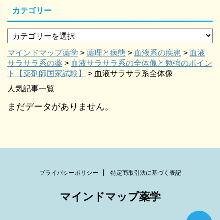
カテゴリー
マインドマップ薬学
>
薬理と病態
>
血液系の疾患
>
血液
サラサラ系の薬
>
血液サラサラ系の全体像と勉強のポイン
ト【薬剤師国家試験】
>
血液サラサラ系全体像
人気記事一覧
まだデータがありません。
プライバシーポリシー
特定商取引法に基づく表記
マインドマップ薬学