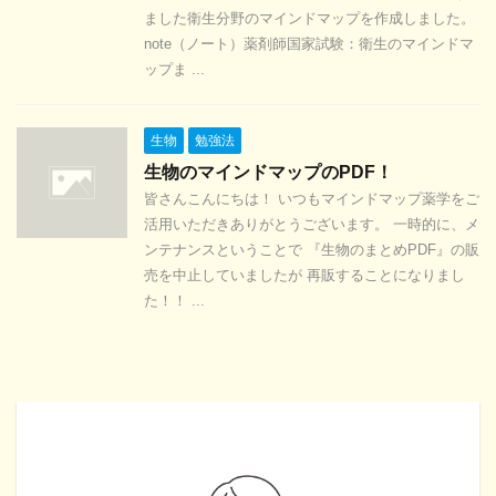
ました衛生分野のマインドマップを作成しました。
note（ノート）薬剤師国家試験：衛生のマインドマ
ップま ...
生物
勉強法
生物のマインドマップのPDF！
皆さんこんにちは！ いつもマインドマップ薬学をご
活用いただきありがとうございます。 一時的に、メ
ンテナンスということで 『生物のまとめPDF』の販
売を中止していましたが 再販することになりまし
た！！ ...