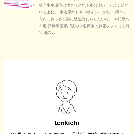
薬学生水環境の地表水と地下水の違いってよく聞か
れるよね。 水道原水も何がポイントかな。 簡単そ
うだしさっさと楽に勉強終わらせたいな。 本記事の
内容 薬剤師国家試験の水道原水の範囲をさくっと解
説 地表水 ...
tonkichi