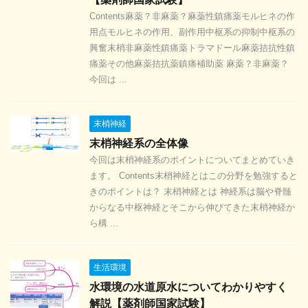
Contents麻薬？非麻薬？麻薬性鎮痛薬モルヒネの作
用点モルヒネの作用、副作用中枢系の抑制中枢系の
興奮末梢非麻薬性鎮痛薬トラマドール麻薬拮抗性鎮
痛薬その他麻薬拮抗薬鎮痛補助薬 麻薬？非麻薬？
今回は ...
末梢神経
末梢神経系の全体像
今回は末梢神経系のポイントについてまとめていき
ます。 Contents末梢神経とはこの分野を勉強すると
きのポイントは？ 末梢神経とは 神経系は脳や脊髄
からなる中枢神経とそこから伸びてきた末梢神経か
ら構 ...
生活環境
水環境の水道原水についてわかりやすく
解説【薬剤師国家試験】