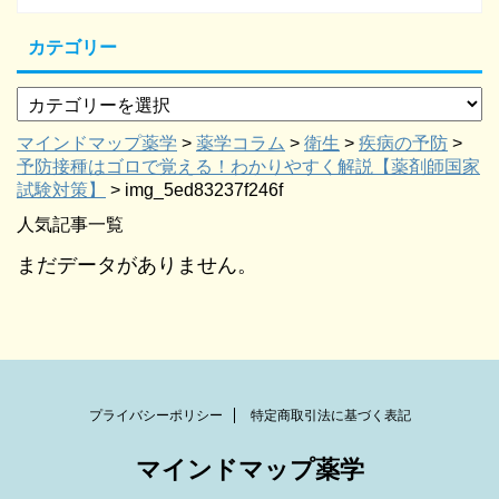
カテゴリー
マインドマップ薬学
>
薬学コラム
>
衛生
>
疾病の予防
>
予防接種はゴロで覚える！わかりやすく解説【薬剤師国家
試験対策】
>
img_5ed83237f246f
人気記事一覧
まだデータがありません。
プライバシーポリシー
特定商取引法に基づく表記
マインドマップ薬学