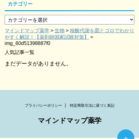
カテゴリー
マインドマップ薬学
>
生物
>
核酸代謝を図とゴロでわかり
やすく解説！【薬剤師国家試験対策】
>
img_60d51398887f0
人気記事一覧
まだデータがありません。
プライバシーポリシー
特定商取引法に基づく表記
マインドマップ薬学