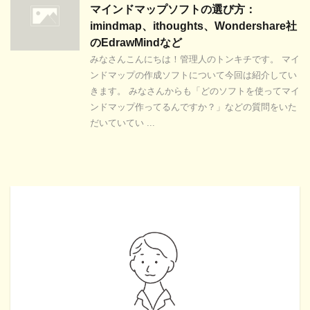
マインドマップソフトの選び方：
imindmap、ithoughts、Wondershare社
のEdrawMindなど
みなさんこんにちは！管理人のトンキチです。 マイ
ンドマップの作成ソフトについて今回は紹介してい
きます。 みなさんからも「どのソフトを使ってマイ
ンドマップ作ってるんですか？」などの質問をいた
だいていてい ...