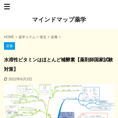
マインドマップ薬学
HOME
>
薬学コラム
>
衛生
>
栄養
>
栄養
水溶性ビタミンはほとんど補酵素【薬剤師国家試験
対策】
2022年6月3日