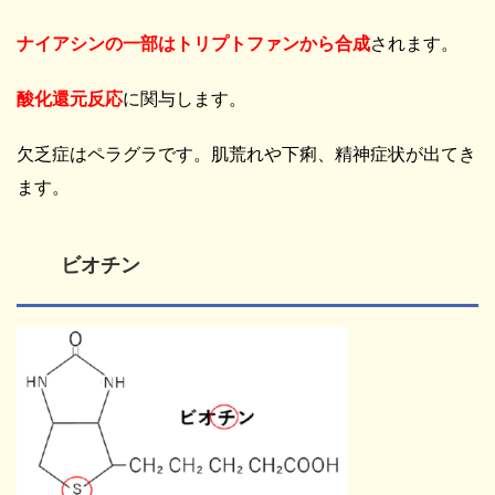
ナイアシンの一部はトリプトファンから合成
されます。
酸化還元反応
に関与します。
欠乏症はペラグラです。肌荒れや下痢、精神症状が出てき
ます。
ビオチン