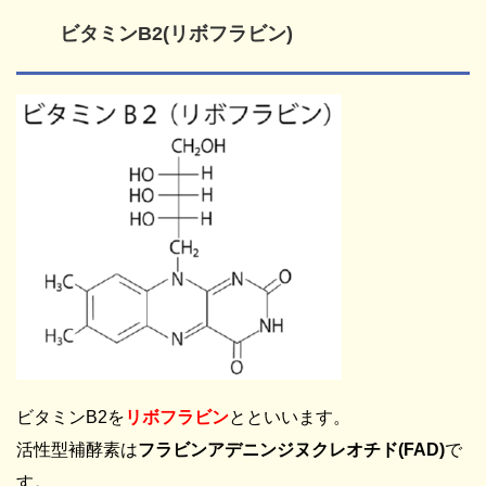
ビタミンB2(リボフラビン)
ビタミンB2を
リボフラビン
とといいます。
活性型補酵素は
フラビンアデニンジヌクレオチド(FAD)
で
す
。