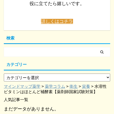
役に立てたら嬉しいです。
詳しくはコチラ
検索
カテゴリー
マインドマップ薬学
>
薬学コラム
>
衛生
>
栄養
>
水溶性
ビタミンはほとんど補酵素【薬剤師国家試験対策】
人気記事一覧
まだデータがありません。