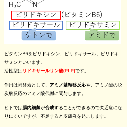
ビタミンB6をピリドキシン、ピリドキサール、ピリドキ
サミンといいます。
活性型は
リドキサールリン酸
(PLP)
です。
作用は補酵素として、
アミノ基転移反応
や、アミノ酸の脱
炭酸反応のアミノ酸代謝に関与します。
ヒトでは
腸内細菌
が
合成
することができるので欠乏症にな
りにくいですが、不足すると皮膚炎を起こします。