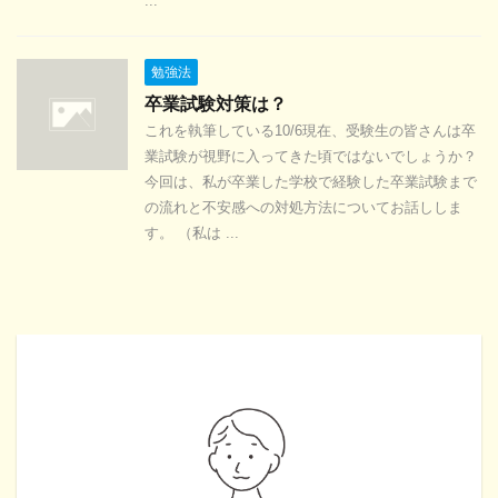
...
勉強法
卒業試験対策は？
これを執筆している10/6現在、受験生の皆さんは卒
業試験が視野に入ってきた頃ではないでしょうか？
今回は、私が卒業した学校で経験した卒業試験まで
の流れと不安感への対処方法についてお話ししま
す。 （私は ...