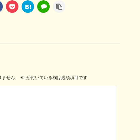
りません。
※
が付いている欄は必須項目です