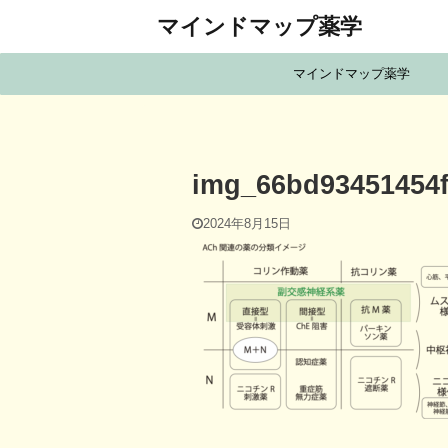
マインドマップ薬学
マインドマップ薬学
img_66bd93451454
2024年8月15日