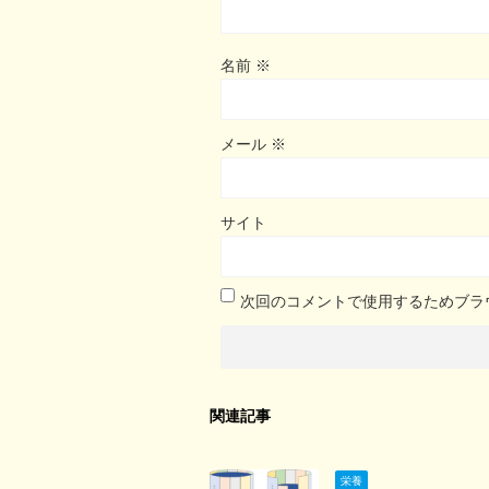
名前
※
メール
※
サイト
次回のコメントで使用するためブラ
関連記事
栄養