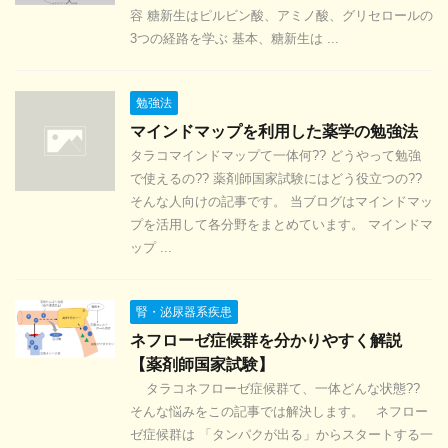
容 糖新生はピルビン酸、アミノ酸、グリセロールの
3つの経路を学ぶ 基本、糖新生は ...
勉強法
マインドマップを利用した薬学の勉強法
タラコマインドマップて一体何?? どうやって勉強
で使えるの?? 薬剤師国家試験にはどう役立つの??
そんな人向けの記事です。 当ブログはマインドマッ
プを活用して各分野をまとめています。 マインドマ
ップ ...
腎・泌尿器系疾患
ネフローゼ症候群を分かりやすく解説
【薬剤師国家試験】
タラコネフローゼ症候群て、一体どんな状態??
そんな悩みをこの記事では解決します。 ネフロー
ゼ症候群は 「タンパクが出る」からスタートする一