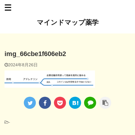
マインドマップ薬学
img_66cbe1f606eb2
2024年8月26日
-