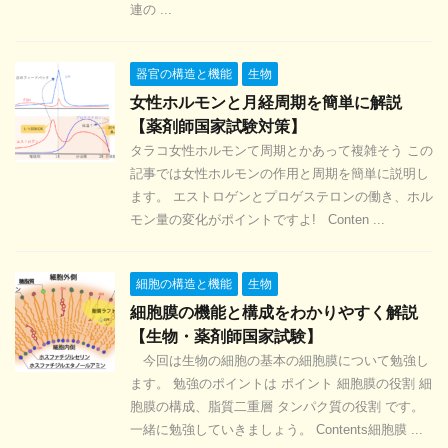
連の ...
器官の構造と機能
生物
女性ホルモンと月経周期を簡単に解説
【薬剤師国家試験対策】
タラコ女性ホルモンて周期とかあって複雑そう この
記事では女性ホルモンの作用と周期を簡単に説明し
ます。 エストロゲンとプロゲステロンの働き、ホル
モン量の変化がポイントですよ! Conten ...
細胞の構造と機能
生物
細胞膜の機能と構成をわかりやすく解説
【生物・薬剤師国家試験】
今回は生物の細胞の基本の細胞膜について勉強し
ます。 勉強のポイントは ポイント 細胞膜の役割 細
胞膜の構成、脂質二重層 タンパク質の役割 です。
一緒に勉強していきましょう。 Contents細胞膜 ...