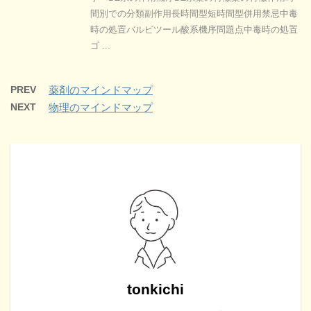
間別での分類副作用長時間型短時間型併用禁忌中毒
時の処置バルビツール酸系機序問題点中毒時の処置
ゴ ...
PREV
薬剤のマインドマップ
NEXT
物理のマインドマップ
tonkichi