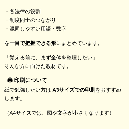
・各法律の役割
・制度同士のつながり
・混同しやすい用語・数字
を
一目で把握できる形
にまとめています。
「覚える前に、まず全体を整理したい」
そんな方に向けた教材です。
🖨️ 印刷について
紙で勉強したい方は
A3サイズでの印刷
をおすすめ
します。
（A4サイズでは、図や文字が小さくなります）