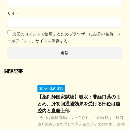
サイト
次回のコメントで使用するためブラウザーに自分の名前、メ
ールアドレス、サイトを保存する。
関連記事
薬の生体内運命
【薬剤師国家試験】吸収：非経口薬のま
とめ。肝初回通過効果を受ける部位は腹
腔内と直腸上部
今回は非経口薬についてです。 この分野は、経口
薬との違いを整理して覚えることが大切です。 超時