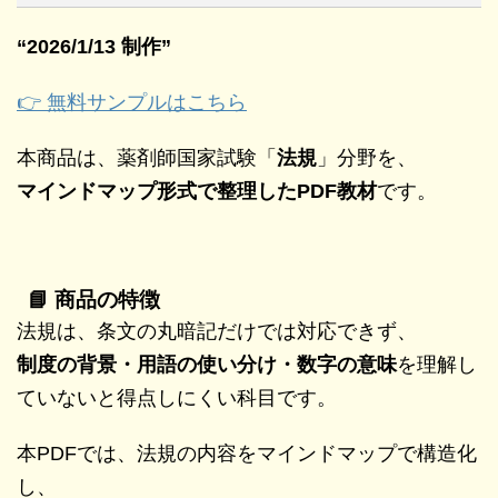
“2026/1/13 制作”
👉 無料サンプルはこちら
本商品は、薬剤師国家試験「
法規
」分野を、
マインドマップ形式で整理したPDF教材
です。
📘 商品の特徴
法規は、条文の丸暗記だけでは対応できず、
制度の背景・用語の使い分け・数字の意味
を理解し
ていないと得点しにくい科目です。
本PDFでは、法規の内容をマインドマップで構造化
し、